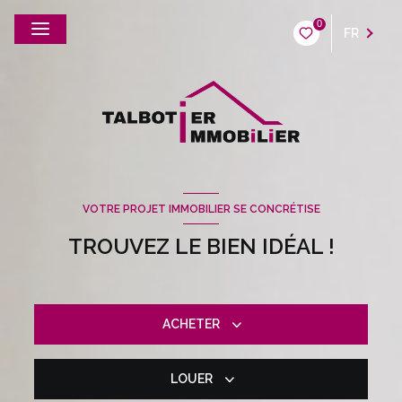
0
FR
VOTRE PROJET IMMOBILIER SE CONCRÉTISE
TROUVEZ LE BIEN IDÉAL !
ACHETER
LOUER
De l'ancien