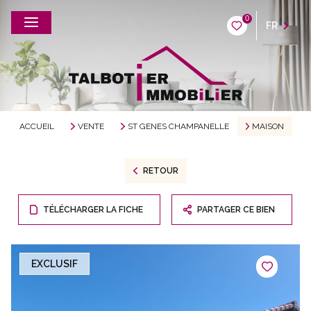
0
FR
ACCUEIL
VENTE
ST GENES CHAMPANELLE
MAISON
RETOUR
TÉLÉCHARGER LA FICHE
PARTAGER CE BIEN
EXCLUSIF