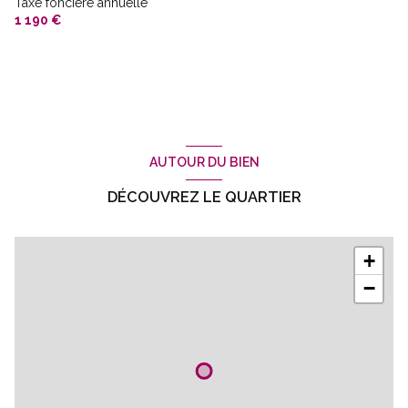
Taxe foncière annuelle
1 190 €
AUTOUR DU BIEN
DÉCOUVREZ LE QUARTIER
+
−