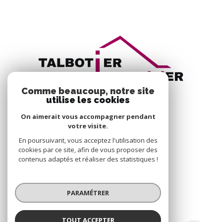
Comme beaucoup, notre site
utilise les cookies
On aimerait vous accompagner pendant
votre visite.
En poursuivant, vous acceptez l'utilisation des
VOTRE ESPACE
cookies par ce site, afin de vous proposer des
contenus adaptés et réaliser des statistiques !
ESPACE PROPRIÉTAIRE
PARAMÉTRER
SE CONNECTER
TOUT ACCEPTER