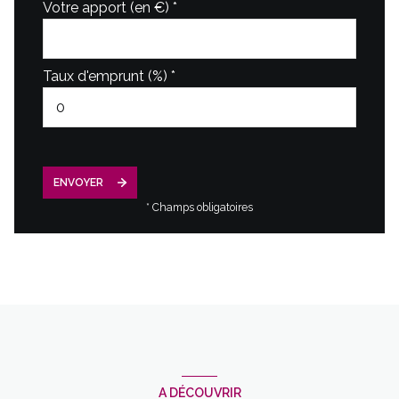
Votre apport (en €) *
Taux d'emprunt (%) *
ENVOYER
* Champs obligatoires
A DÉCOUVRIR