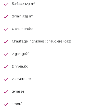
Surface 129 m²
terrain 525 m²
4 chambre(s)
Chauffage individuel : chaudière (gaz)
2 garage(s)
2 niveau(x)
vue verdure
terrasse
arboré