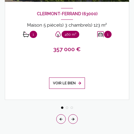
CLERMONT-FERRAND (63000)
Maison 5 pièce(s) 3 chambre(s) 123 m²
1
460 m²
1
357 000 €
VOIR LE BIEN