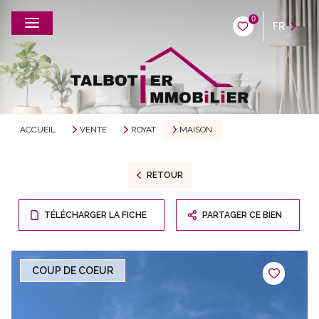
0
FR
ACCUEIL
VENTE
ROYAT
MAISON
RETOUR
TÉLÉCHARGER LA FICHE
PARTAGER CE BIEN
COUP DE COEUR