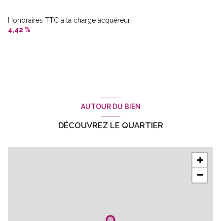
Honoraires TTC à la charge acquéreur
4,42 %
AUTOUR DU BIEN
DÉCOUVREZ LE QUARTIER
+
−