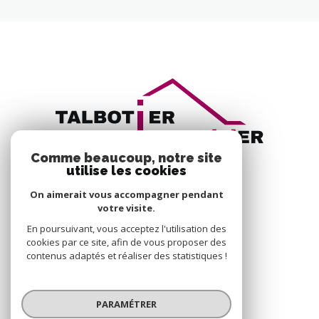
Comme beaucoup, notre site
utilise les cookies
On aimerait vous accompagner pendant
votre visite.
En poursuivant, vous acceptez l'utilisation des
VOTRE ESPACE
cookies par ce site, afin de vous proposer des
contenus adaptés et réaliser des statistiques !
ESPACE PROPRIÉTAIRE
PARAMÉTRER
SE CONNECTER