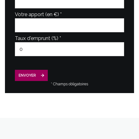
Votre apport (en €) *
Taux d'emprunt (%) *
ENVOYER
* Champs obligatoires