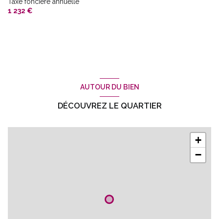
Taxe foncière annuelle
1 232 €
AUTOUR DU BIEN
DÉCOUVREZ LE QUARTIER
+
−