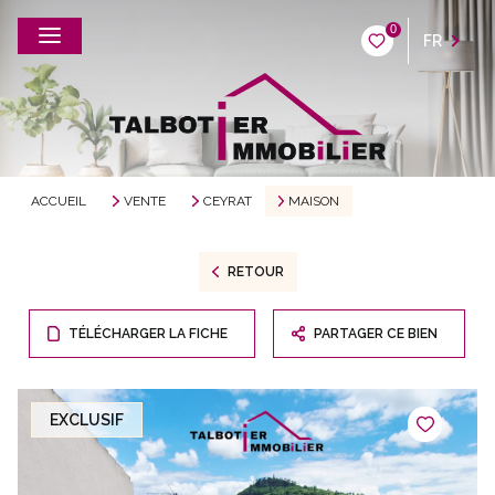
0
FR
ACCUEIL
VENTE
CEYRAT
MAISON
RETOUR
TÉLÉCHARGER LA FICHE
PARTAGER CE BIEN
EXCLUSIF