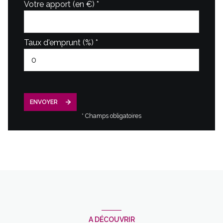
Votre apport (en €) *
Taux d'emprunt (%) *
ENVOYER
* Champs obligatoires
A DÉCOUVRIR