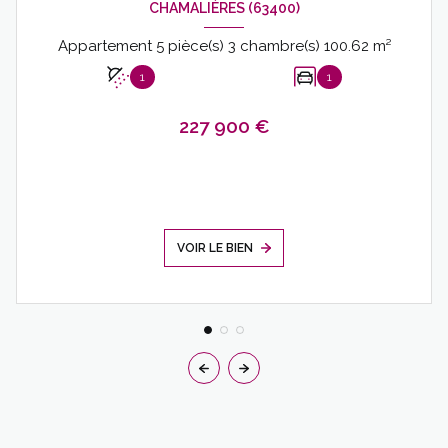
CHAMALIÈRES (63400)
Appartement 5 pièce(s) 3 chambre(s) 100.62 m²
1
1
227 900 €
VOIR LE BIEN