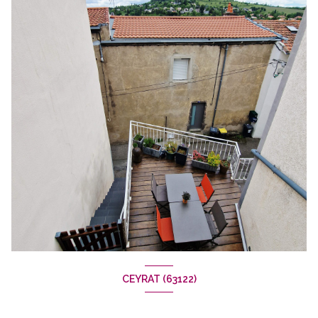
CEYRAT (63122)