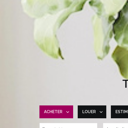
ACHETER
LOUER
ESTIM